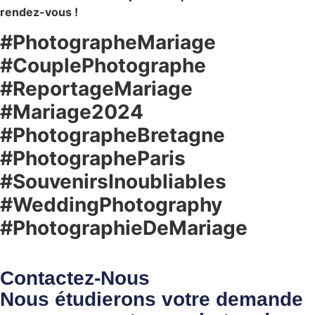
rendez-vous !
#PhotographeMariage
#CouplePhotographe
#ReportageMariage
#Mariage2024
#PhotographeBretagne
#PhotographeParis
#SouvenirsInoubliables
#WeddingPhotography
#PhotographieDeMariage
Contactez-Nous
Nous étudierons votre demande