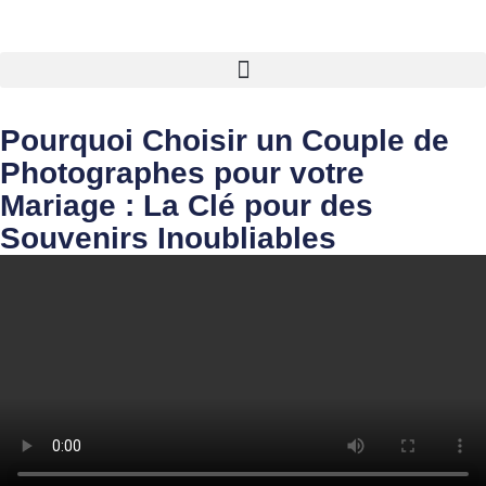
Pourquoi Choisir un Couple de
Photographes pour votre
Mariage : La Clé pour des
Souvenirs Inoubliables